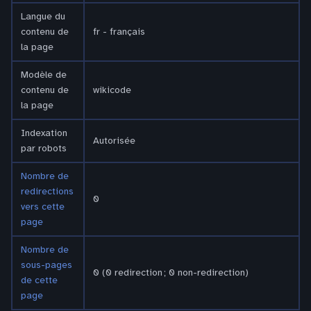
Langue du
contenu de
fr - français
la page
Modèle de
contenu de
wikicode
la page
Indexation
Autorisée
par robots
Nombre de
redirections
0
vers cette
page
Nombre de
sous-pages
0 (0 redirection ; 0 non-redirection)
de cette
page