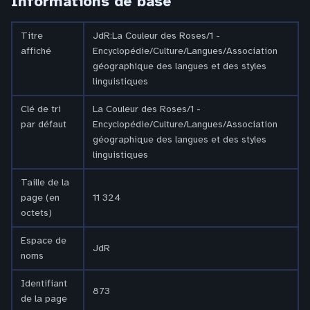
Informations de base
Titre
JdR:La Couleur des Roses/1 -
affiché
Encyclopédie/Culture/Langues/Association
géographique des langues et des styles
linguistiques
Clé de tri
La Couleur des Roses/1 -
par défaut
Encyclopédie/Culture/Langues/Association
géographique des langues et des styles
linguistiques
Taille de la
page (en
11 324
octets)
Espace de
JdR
noms
Identifiant
873
de la page