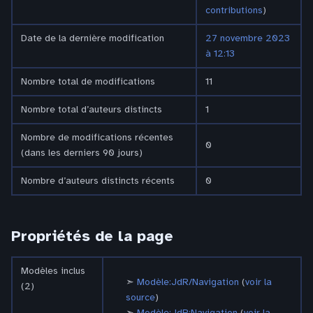
contributions
)
Date de la dernière modification
27 novembre 2023
à 12:13
Nombre total de modifications
11
Nombre total d’auteurs distincts
1
Nombre de modifications récentes
0
(dans les derniers 90 jours)
Nombre d’auteurs distincts récents
0
Propriétés de la page
Modèles inclus
Modèle:JdR/Navigation
(
voir la
(2)
source
)
Modèle:JdR:Navigation
(
voir la