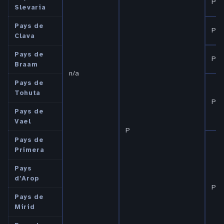
P N
Slevaria
Pays de
P N
Clava
Pays de
P N
Braam
n/a
Pays de
Tohuta
P
Pays de
Vael
P
Pays de
Primera
Pays
d’Arop
P N
Pays de
Mirid