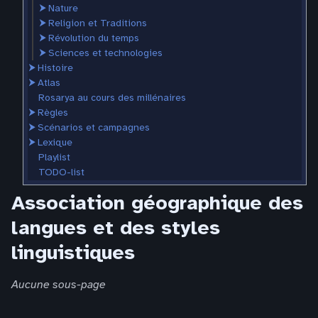
⮞
Nature
⮞
Religion et Traditions
⮞
Révolution du temps
⮞
Sciences et technologies
⮞
Histoire
⮞
Atlas
Rosarya au cours des millénaires
⮞
Règles
⮞
Scénarios et campagnes
⮞
Lexique
Playlist
TODO-list
Association géographique des
langues et des styles
linguistiques
Aucune sous-page