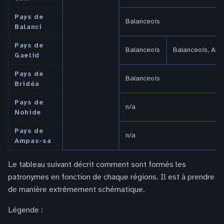
Pays de
Balanceois
Balanci
Pays de
Balanceois
Balanceois, Alo
Gaelid
Pays de
Balanceois
Bridéa
Pays de
n/a
Nohide
Pays de
n/a
Ampas-sa
Le tableau suivant décrit comment sont formés les
patronymes en fonction de chaque régions. Il est à prendre
de manière extrêmement schématique.
Légende :