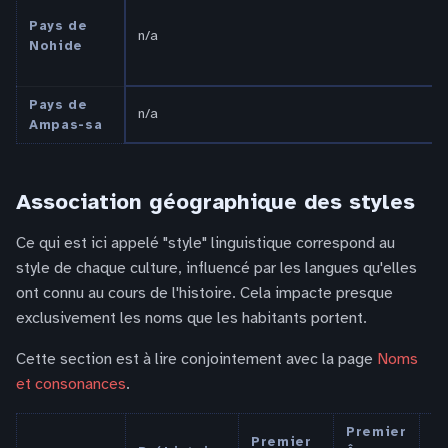
Pays de
n/a
Nohide
Pays de
n/a
Ampas-sa
Association géographique des styles
Ce qui est ici appelé "style" linguistique correspond au
style de chaque culture, influencé par les langues qu'elles
ont connu au cours de l'histoire. Cela impacte presque
exclusivement les noms que les habitants portent.
Cette section est à lire conjointement avec la page
Noms
et consonances
.
Premier
Premier
G