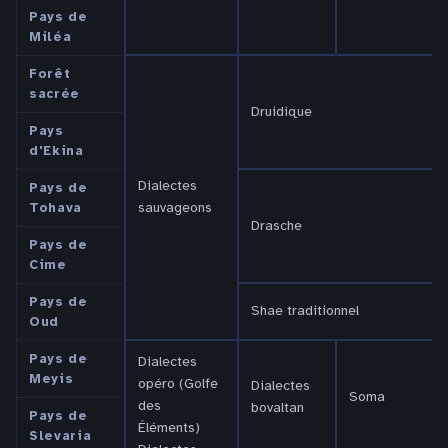
Pays de
Miléa
Forêt
sacrée
Druidique
Pays
d'Ekina
Dialectes
Pays de
sauvageons
Tohava
Drasche
Pays de
Cime
Pays de
Shae traditionnel
Oud
Pays de
Dialectes
Meyis
opéro (Golfe
Dialectes
Soma
des
bovaltan
Pays de
Éléments)
Slevaria