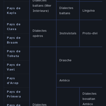
Dialectes
baltans (Mer
Dialectes
Pays de
Linguiva
Intérieure)
Kayis
baltans
Pays de
Clava
Dialectes
Instruistais
Proto-divi
opéros
Pays de
Braam
Pays de
Tohuta
Drasche
Pays de
Vael
Pays
Antéco
d’Arop
Pays de
Dialectes
Primera
bovaltan
Antéco
Dialectes
Pays de