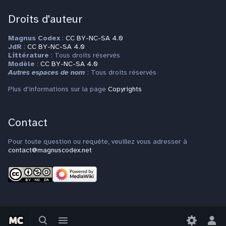
Droits d'auteur
Magnus Codex
:
CC BY-NC-SA 4.0
JdR
:
CC BY-NC-SA 4.0
Littérature
: Tous droits réservés
Modèle
:
CC BY-NC-SA 4.0
Autres espaces de nom
: Tous droits réservés
Plus d'informations sur la page
Copyrights
Contact
Pour toute question ou requête, veuillez vous adresser à
contact@magnuscodex.net
Basculer
Basculer
la
le
Bas