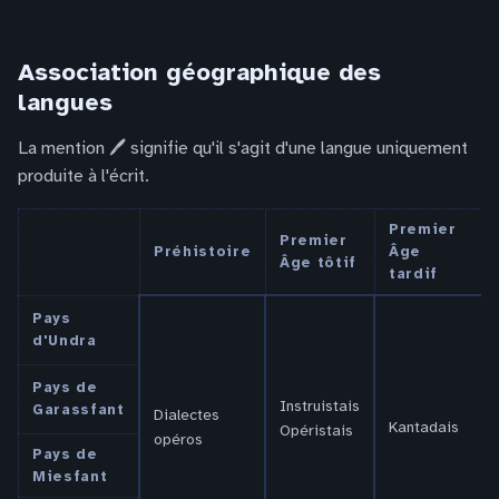
Association géographique des
langues
La mention 🖊 signifie qu'il s'agit d'une langue uniquement
produite à l'écrit.
Premier
Premier
Préhistoire
Âge
Âge tôtif
tardif
Pays
d'Undra
Pays de
Instruistais
Garassfant
Dialectes
Kantadais
Opéristais
opéros
Pays de
Miesfant