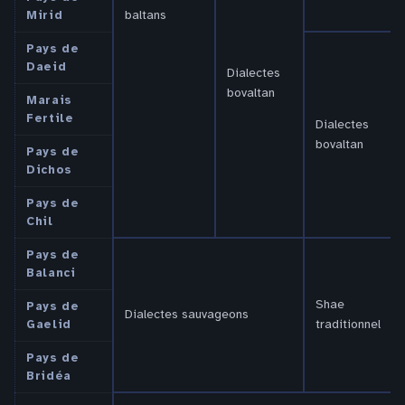
baltans
Mirid
Pays de
Daeid
Dialectes
bovaltan
Marais
Fertile
Dialectes
bovaltan
Pays de
Dichos
Pays de
Chil
Pays de
Balanci
Shae
Pays de
Dialectes sauvageons
traditionnel
Gaelid
Pays de
Bridéa