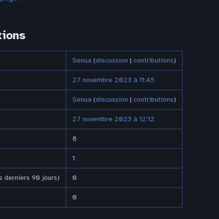
tions
Senua
(
discussion
|
contributions
)
27 novembre 2023 à 11:45
Senua
(
discussion
|
contributions
)
27 novembre 2023 à 12:12
8
1
 derniers 90 jours)
0
0