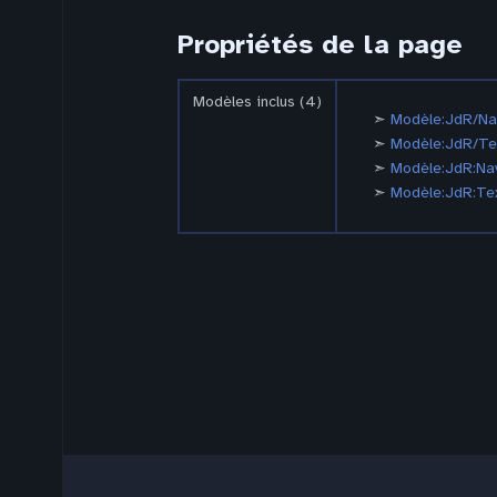
Propriétés de la page
Modèles inclus (4)
Modèle:JdR/Na
Modèle:JdR/Te
Modèle:JdR:Nav
Modèle:JdR:Te