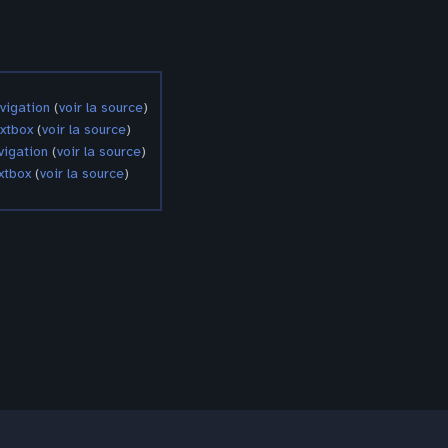
vigation
(
voir la source
)
xtbox
(
voir la source
)
igation
(
voir la source
)
xtbox
(
voir la source
)