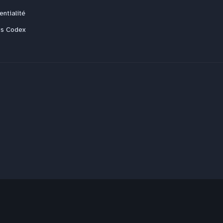
entialité
us Codex