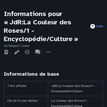
Informations pour
« JdR:La Couleur des
Aide
Roses/1 -
Encyclopédie/Culture »
De Magnus Codex
Affichages
associated-
Autres
pages
actions
Informations de base
Titre affiché
JdR:La Couleur des Roses/1 -
Encyclopédie/Culture
Clé de tri par défaut
La Couleur des Roses/1 -
Encyclopédie/Culture