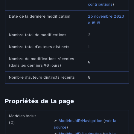
contributions
)
Date de la dernière modification
25 novembre 2023
à 15:15
Nombre total de modifications
2
Nombre total d’auteurs distincts
1
Nombre de modifications récentes
0
(dans les derniers 90 jours)
Nombre d’auteurs distincts récents
0
Propriétés de la page
Modèles inclus
Modèle:JdR/Navigation
(
voir la
(2)
source
)
Modèle:JdR:Navigation
(
voir la