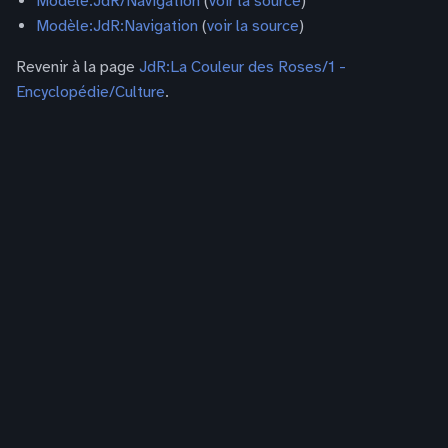
Modèle:JdR/Navigation
(
voir la source
)
Modèle:JdR:Navigation
(
voir la source
)
Revenir à la page
JdR:La Couleur des Roses/1 -
Encyclopédie/Culture
.