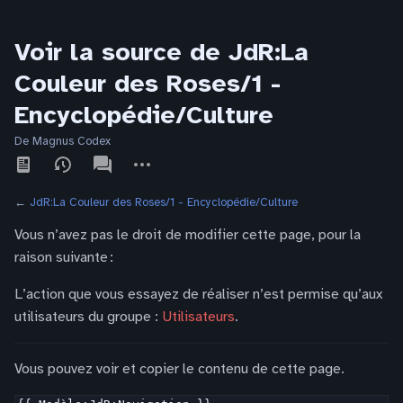
Voir la source de JdR:La
Couleur des Roses/1 -
Encyclopédie/Culture
De Magnus Codex
Affichages
associated-
Autres
pages
actions
←
JdR:La Couleur des Roses/1 - Encyclopédie/Culture
Vous n’avez pas le droit de modifier cette page, pour la
raison suivante :
L’action que vous essayez de réaliser n’est permise qu’aux
utilisateurs du groupe :
Utilisateurs
.
Vous pouvez voir et copier le contenu de cette page.