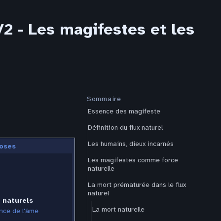
2 - Les magifestes et les
Sommaire
Essence des magifeste
Définition du flux naturel
Les humains, dieux incarnés
oses
Les magifestes comme force
naturelle
La mort prématurée dans le flux
naturel
 naturels
La mort naturelle
nce de l'âme