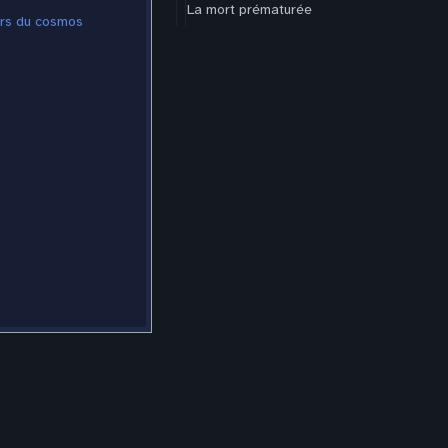
La mort prématurée
urs du cosmos