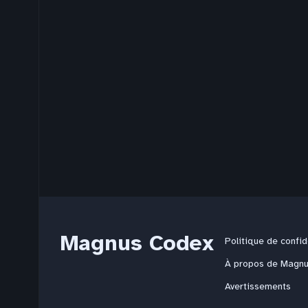
Magnus Codex
Politique de confid
À propos de Magn
Avertissements