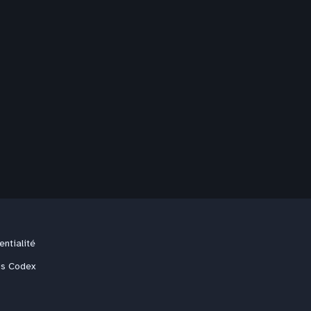
entialité
us Codex