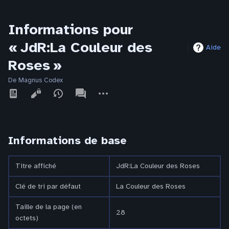
Informations pour
« JdR:La Couleur des
Aide
Roses »
De Magnus Codex
Affichages
associated-
Autres
pages
actions
Informations de base
Titre affiché
JdR:La Couleur des Roses
Clé de tri par défaut
La Couleur des Roses
Taille de la page (en
28
octets)