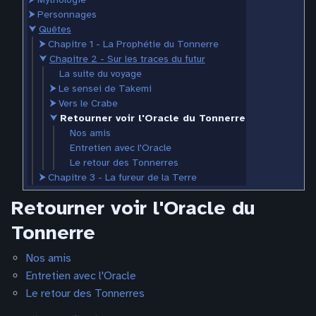
⮞
Personnages
⮟
Quêtes
⮞
Chapitre 1 - La Prophétie du Tonnerre
⮟
Chapitre 2 - Sur les traces du futur
La suite du voyage
⮞
Le sensei de Takemi
⮞
Vers le Crabe
⮟
Retourner voir l'Oracle du Tonnerre
Nos amis
Entretien avec l'Oracle
Le retour des Tonnerres
⮞
Chapitre 3 - La fureur de la Terre
Retourner voir l'Oracle du
Tonnerre
Nos amis
Entretien avec l'Oracle
Le retour des Tonnerres