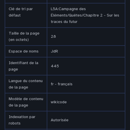
Clé de tri par
L5A:Campagne des
défaut
Éléments/Quêtes/Chapitre 2 - Sur les
traces du futur
Taille de la page
28
(en octets)
Espace de noms
JdR
Identifiant de la
445
page
Langue du contenu
fr - français
de la page
Modèle de contenu
wikicode
de la page
Indexation par
Autorisée
robots