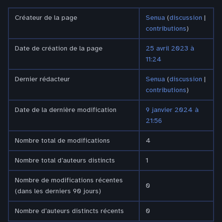
Créateur de la page
Senua
(
discussion
|
contributions
)
Date de création de la page
25 avril 2023 à
11:24
Dernier rédacteur
Senua
(
discussion
|
contributions
)
Date de la dernière modification
9 janvier 2024 à
21:56
Nombre total de modifications
4
Nombre total d’auteurs distincts
1
Nombre de modifications récentes
0
(dans les derniers 90 jours)
Nombre d’auteurs distincts récents
0