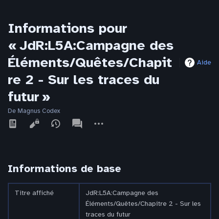
Informations pour
« JdR:L5A:Campagne des
Éléments/Quêtes/Chapit
Aide
re 2 - Sur les traces du
futur »
De Magnus Codex
Affichages
associated-
Autres
pages
actions
Informations de base
Titre affiché
JdR:L5A:Campagne des
Éléments/Quêtes/Chapitre 2 - Sur les
traces du futur