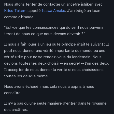
Nous allons tenter de contacter un ancêtre ishiken avec
Kitsu Takemi
appelé
Isawa Amaku
. J’ai rédigé un koan
comme offrande.
“Est-ce que les connaissances qui doivent nous parvenir
feront de nous ce que nous devons devenir ?”
Il nous a fait jouer à un jeu où le principe était le suivant : Il
peut nous donner une vérité importante du monde ou une
vérité utile pour notre rendez-vous du lendemain. Nous
devions toutes les deux choisir --en secret-- l’un des deux.
Il accepter de nous donner la vérité si nous choisissions
toutes les deux la même.
Nous avons échoué, mais cela nous a appris à nous
connaître.
Il n’y a pas qu’une seule manière d’entrer dans le royaume
des ancêtres.