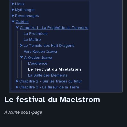
⮞
Lieux
⮞
Mythologie
⮞
Personnages
⮟
Quêtes
⮟
Chapitre 1 - La Prophétie du Tonnerre
La Prophécie
Le Maître
⮞
Le Temple des Huit Dragons
Vers Kyuden Isawa
⮟
À Kyuden Isawa
L'audience
Le festival du Maelstrom
La Salle des Éléments
⮞
Chapitre 2 - Sur les traces du futur
⮞
Chapitre 3 - La fureur de la Terre
Le festival du Maelstrom
Aucune sous-page