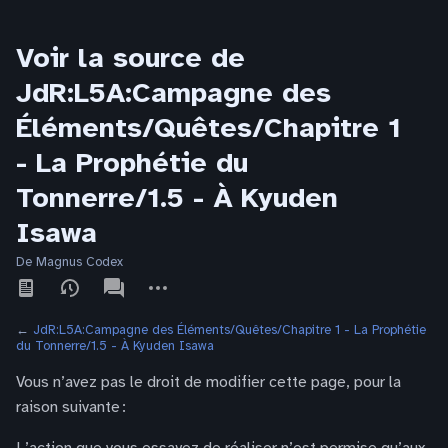
Voir la source de
JdR:L5A:Campagne des
Éléments/Quêtes/Chapitre 1
- La Prophétie du
Tonnerre/1.5 - À Kyuden
Isawa
De Magnus Codex
Affichages
associated-
Autres
pages
actions
←
JdR:L5A:Campagne des Éléments/Quêtes/Chapitre 1 - La Prophétie
du Tonnerre/1.5 - À Kyuden Isawa
Vous n’avez pas le droit de modifier cette page, pour la
raison suivante :