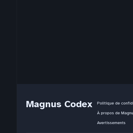
Magnus Codex
Politique de confid
À propos de Magn
Avertissements