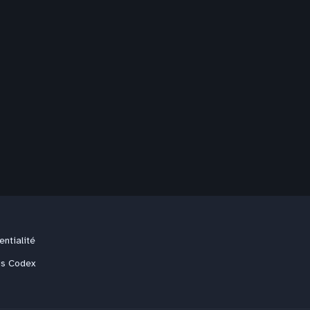
entialité
us Codex