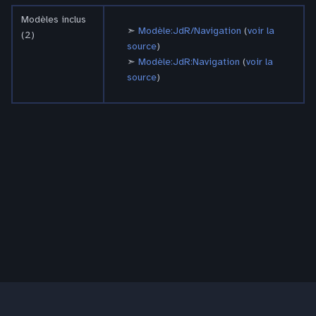
Modèles inclus
Modèle:JdR/Navigation
(
voir la
(2)
source
)
Modèle:JdR:Navigation
(
voir la
source
)