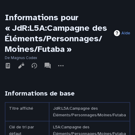
Informations pour
« JdR:L5A:Campagne des
Aide
Éléments/Personnages/
Moines/Futaba »
De Magnus Codex
Affichages
associated-
Autres
pages
actions
Informations de base
Titre affiché
JdR:L5A:Campagne des
Éléments/Personnages/Moines/Futaba
Clé de tri par
L5A:Campagne des
défaut
Éléments/Personnages/Moines/Futaba