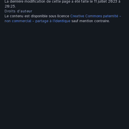
La dernière modification de cette page a été faite le 11 juillet 2023 à
20:25.
Droits d’auteur
Le contenu est disponible sous licence
Creative Commons paternité –
non commercial – partage à l’identique
sauf mention contraire.