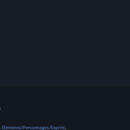
)
 Éléments/Personnages/Esprits
.