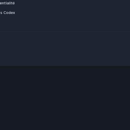
entialité
us Codex