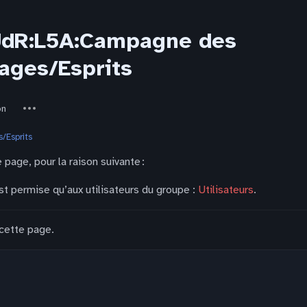
 JdR:L5A:Campagne des
ages/Esprits
Autres
on
actions
/Esprits
 page, pour la raison suivante :
st permise qu’aux utilisateurs du groupe :
Utilisateurs
.
 cette page.