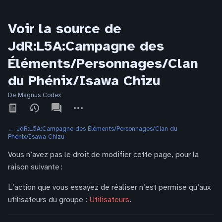
Voir la source de
JdR:L5A:Campagne des
Éléments/Personnages/Clan
du Phénix/Isawa Chizu
De Magnus Codex
Affichages
associated-
Autres
pages
actions
←
JdR:L5A:Campagne des Éléments/Personnages/Clan du
Phénix/Isawa Chizu
Vous n’avez pas le droit de modifier cette page, pour la
raison suivante :
L’action que vous essayez de réaliser n’est permise qu’aux
utilisateurs du groupe :
Utilisateurs
.