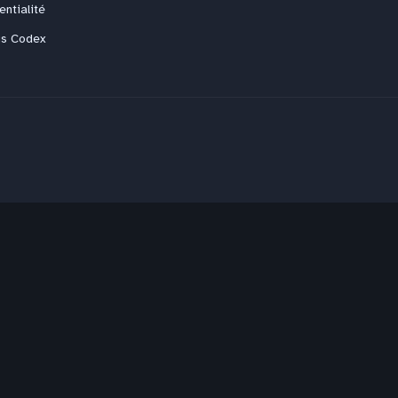
entialité
us Codex