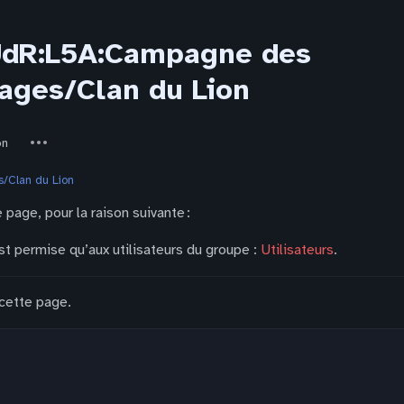
 JdR:L5A:Campagne des
ages/Clan du Lion
Autres
on
actions
/Clan du Lion
 page, pour la raison suivante :
st permise qu’aux utilisateurs du groupe :
Utilisateurs
.
 cette page.