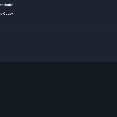
entialité
us Codex