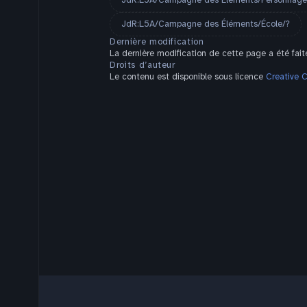
JdR:L5A/Campagne des Éléments/Personnage
JdR:L5A/Campagne des Éléments/École/?
Dernière modification
La dernière modification de cette page a été fait
Droits d’auteur
Le contenu est disponible sous licence
Creative 