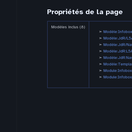
Propriétés de la page
Modèles inclus (8)
Modèle:Infobox
Modèle:JdR/L5
Modèle:JdR/Na
Modèle:JdR:L5
Modèle:JdR:Nav
Modèle:Templa
Module:Infobox
Module:Infobox/