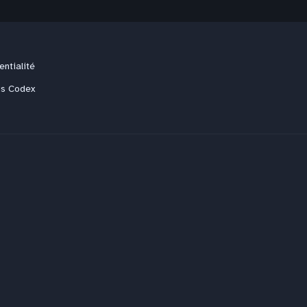
entialité
us Codex