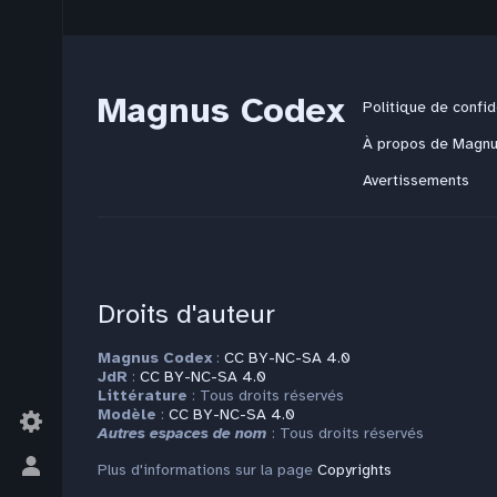
Magnus Codex
Politique de confid
À propos de Magn
Avertissements
Droits d'auteur
Magnus Codex
:
CC BY-NC-SA 4.0
JdR
:
CC BY-NC-SA 4.0
Littérature
: Tous droits réservés
Modèle
:
CC BY-NC-SA 4.0
Autres espaces de nom
: Tous droits réservés
Plus d'informations sur la page
Copyrights
Basculer