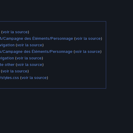
(
voir la source
)
A/Campagne des Éléments/Personnage
(
voir la source
)
vigation
(
voir la source
)
A/Campagne des Éléments/Personnage
(
voir la source
)
igation
(
voir la source
)
te other
(
voir la source
)
(
voir la source
)
styles.css
(
voir la source
)