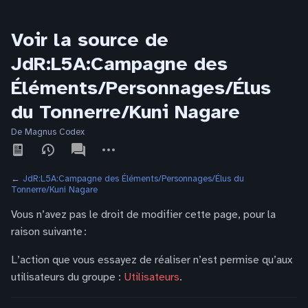
Voir la source de
JdR:L5A:Campagne des
Éléments/Personnages/Élus
du Tonnerre/Kuni Nagare
De Magnus Codex
Affichages
associated-
Autres
pages
actions
←
JdR:L5A:Campagne des Éléments/Personnages/Élus du
Tonnerre/Kuni Nagare
Vous n’avez pas le droit de modifier cette page, pour la
raison suivante :
L’action que vous essayez de réaliser n’est permise qu’aux
utilisateurs du groupe :
Utilisateurs
.