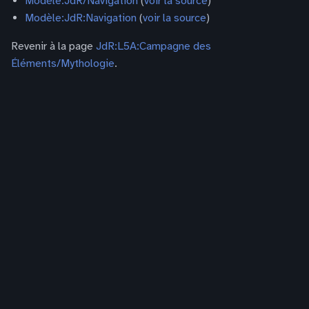
Modèle:JdR/Navigation
(
voir la source
)
Modèle:JdR:Navigation
(
voir la source
)
Revenir à la page
JdR:L5A:Campagne des
Éléments/Mythologie
.