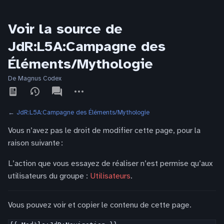
Voir la source de
JdR:L5A:Campagne des
Éléments/Mythologie
De Magnus Codex
Affichages
associated-
Autres
pages
actions
←
JdR:L5A:Campagne des Éléments/Mythologie
Vous n’avez pas le droit de modifier cette page, pour la
raison suivante :
L’action que vous essayez de réaliser n’est permise qu’aux
utilisateurs du groupe :
Utilisateurs
.
Vous pouvez voir et copier le contenu de cette page.