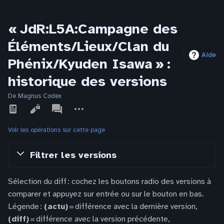
« JdR:L5A:Campagne des
Éléments/Lieux/Clan du
Aide
Phénix/Kyuden Isawa » :
historique des versions
De Magnus Codex
Affichages
associated-
Autres
pages
actions
Voir les opérations sur cette page
Filtrer les versions
Sélection du diff : cochez les boutons radio des versions à
comparer et appuyez sur entrée ou sur le bouton en bas.
Légende :
(actu)
= différence avec la dernière version,
(diff)
= différence avec la version précédente,