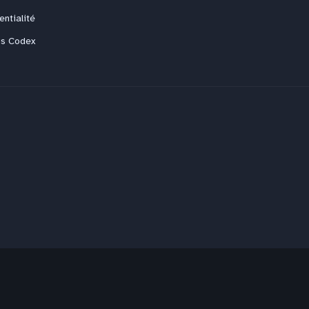
entialité
us Codex