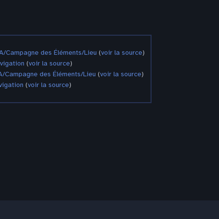
A/Campagne des Éléments/Lieu
(
voir la source
)
vigation
(
voir la source
)
A/Campagne des Éléments/Lieu
(
voir la source
)
igation
(
voir la source
)