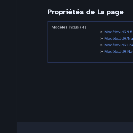
Propriétés de la page
Modèles inclus (4)
Modèle:JdR/L5
Modèle:JdR/Na
Modèle:JdR:L5
Modèle:JdR:Nav