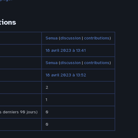
tions
Senua
(
discussion
|
contributions
)
18 avril 2023 à 13:41
Senua
(
discussion
|
contributions
)
18 avril 2023 à 13:52
2
1
 derniers 90 jours)
0
0