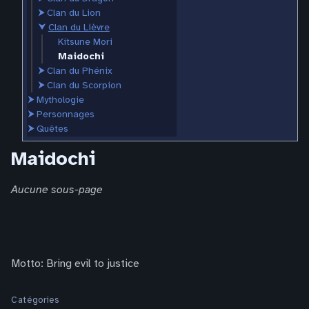
⮞
Clan du Lion
⮟
Clan du Lièvre
Kitsune Mori
Maidochi
⮞
Clan du Phénix
⮞
Clan du Scorpion
⮞
Mythologie
⮞
Personnages
⮞
Quêtes
Maidochi
Aucune sous-page
Motto: Bring evil to justice
Catégories