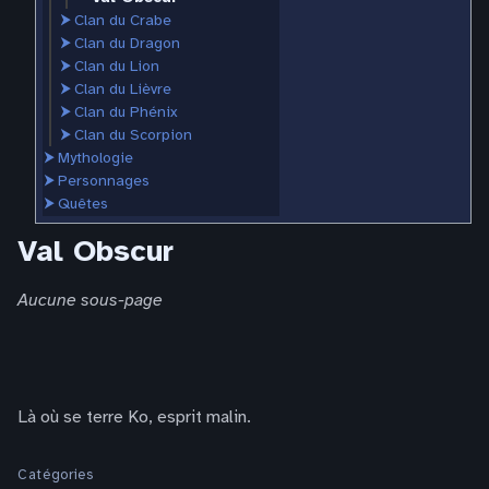
⮞
Clan du Crabe
⮞
Clan du Dragon
⮞
Clan du Lion
⮞
Clan du Lièvre
⮞
Clan du Phénix
⮞
Clan du Scorpion
⮞
Mythologie
⮞
Personnages
⮞
Quêtes
Val Obscur
Aucune sous-page
Là où se terre Ko, esprit malin.
Catégories