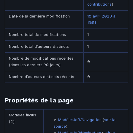
contributions
)
Date de la dernière modification
18 avril 2023 à
13:51
Nombre total de modifications
1
Nombre total d’auteurs distincts
1
Nombre de modifications récentes
0
(dans les derniers 90 jours)
Nombre d’auteurs distincts récents
0
Propriétés de la page
Modèles inclus
Modèle:JdR/Navigation
(
voir la
(2)
source
)
Modèle:JdR:Navigation
(
voir la