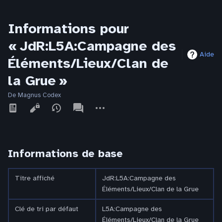
Informations pour
« JdR:L5A:Campagne des
Aide
Éléments/Lieux/Clan de
la Grue »
De Magnus Codex
Affichages
associated-
Autres
pages
actions
Informations de base
Titre affiché
JdR:L5A:Campagne des
Éléments/Lieux/Clan de la Grue
Clé de tri par défaut
L5A:Campagne des
Éléments/Lieux/Clan de la Grue