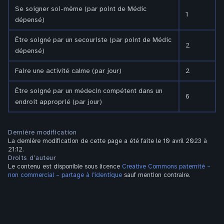
Se soigner soi-même (par point de Médic
1
dépensé)
Être soigné par un secouriste (par point de Médic
2
dépensé)
Faire une activité calme (par jour)
2
Être soigné par un médecin compétent dans un
6
endroit approprié (par jour)
Dernière modification
La dernière modification de cette page a été faite le 10 avril 2023 à
21:12.
Droits d’auteur
Le contenu est disponible sous licence
Creative Commons paternité –
non commercial – partage à l’identique
sauf mention contraire.