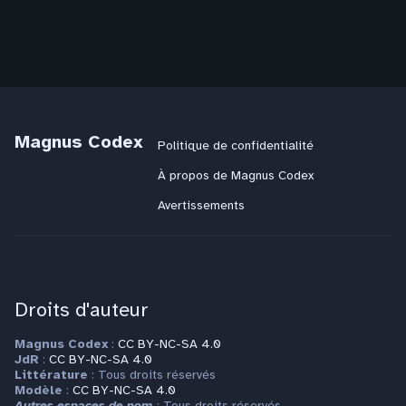
Magnus Codex
Politique de confidentialité
À propos de Magnus Codex
Avertissements
Droits d'auteur
Magnus Codex
:
CC BY-NC-SA 4.0
JdR
:
CC BY-NC-SA 4.0
Littérature
: Tous droits réservés
Modèle
:
CC BY-NC-SA 4.0
Autres espaces de nom
: Tous droits réservés