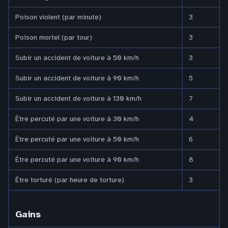
Poison violent (par minute)
3
Poison mortel (par tour)
3
Subir un accident de voiture à 50 km/h
3
Subir un accident de voiture à 90 km/h
5
Subir un accident de voiture à 130 km/h
7
Être percuté par une voiture à 30 km/h
4
Être percuté par une voiture à 50 km/h
6
Être percuté par une voiture à 90 km/h
8
Être torturé (par heure de torture)
3
Gains