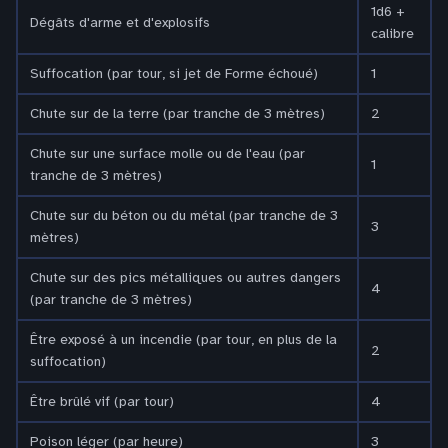
1d6 +
Dégâts d'arme et d'explosifs
calibre
Suffocation (par tour, si jet de Forme échoué)
1
Chute sur de la terre (par tranche de 3 mètres)
2
Chute sur une surface molle ou de l'eau (par
1
tranche de 3 mètres)
Chute sur du béton ou du métal (par tranche de 3
3
mètres)
Chute sur des pics métalliques ou autres dangers
4
(par tranche de 3 mètres)
Être exposé à un incendie (par tour, en plus de la
2
suffocation)
Être brûlé vif (par tour)
4
Poison léger (par heure)
3