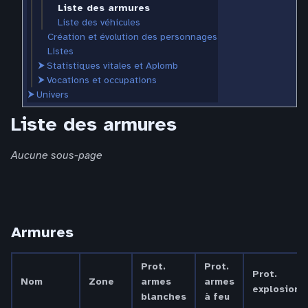
Liste des armures
Liste des véhicules
Création et évolution des personnages
Listes
⮞
Statistiques vitales et Aplomb
⮞
Vocations et occupations
⮞
Univers
Liste des armures
Aucune sous-page
Armures
Prot.
Prot.
Prot.
Nom
Zone
armes
armes
explosions
blanches
à feu