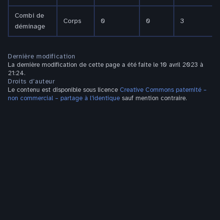
Combi de
Corps
0
0
3
déminage
Dernière modification
La dernière modification de cette page a été faite le 10 avril 2023 à
21:24.
Droits d’auteur
Le contenu est disponible sous licence
Creative Commons paternité –
non commercial – partage à l’identique
sauf mention contraire.