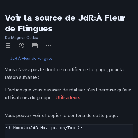
Voir la source de JdR:À Fleur
de Flingues
De Magnus Codex
Affichages
associated-
Autres
pages
actions
←
JdR:À Fleur de Flingues
Vous n’avez pas le droit de modifier cette page, pour la
raison suivante :
L’action que vous essayez de réaliser n’est permise qu’aux
utilisateurs du groupe :
Utilisateurs
.
Vous pouvez voir et copier le contenu de cette page.