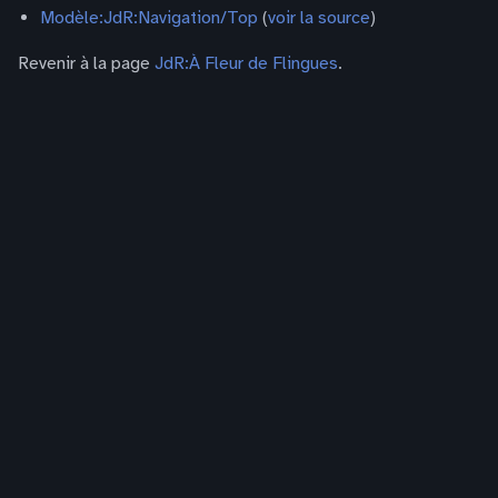
Modèle:JdR:Navigation/Top
(
voir la source
)
Revenir à la page
JdR:À Fleur de Flingues
.