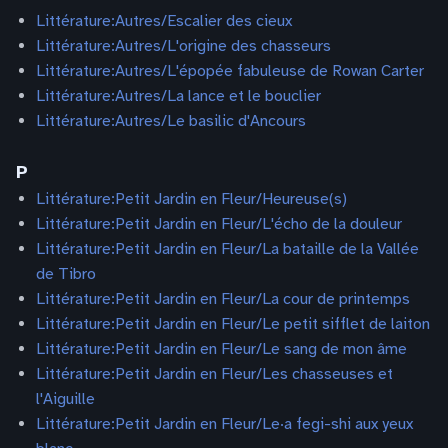
Littérature:Autres/Escalier des cieux
Littérature:Autres/L'origine des chasseurs
Littérature:Autres/L'épopée fabuleuse de Rowan Carter
Littérature:Autres/La lance et le bouclier
Littérature:Autres/Le basilic d'Ancours
P
Littérature:Petit Jardin en Fleur/Heureuse(s)
Littérature:Petit Jardin en Fleur/L'écho de la douleur
Littérature:Petit Jardin en Fleur/La bataille de la Vallée
de Tibro
Littérature:Petit Jardin en Fleur/La cour de printemps
Littérature:Petit Jardin en Fleur/Le petit sifflet de laiton
Littérature:Petit Jardin en Fleur/Le sang de mon âme
Littérature:Petit Jardin en Fleur/Les chasseuses et
l'Aiguille
Littérature:Petit Jardin en Fleur/Le·a fegi-shi aux yeux