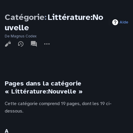
Catégorie
:
Littérature:No
Aide
uvelle
De Magnus Codex
Affichages
associated-
Autres
pages
actions
Pages dans la catégorie
« Littérature:Nouvelle »
Cette catégorie comprend 19 pages, dont les 19 ci-
dessous.
A