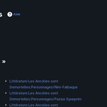
s
Aide
 »
Littérature:Les Ancolies sont
Immortelles:Personnages/Nini-Falbaque
Littérature:Les Ancolies sont
Immortelles:Personnages/Pasius Syveprim
Littérature:Les Ancolies sont