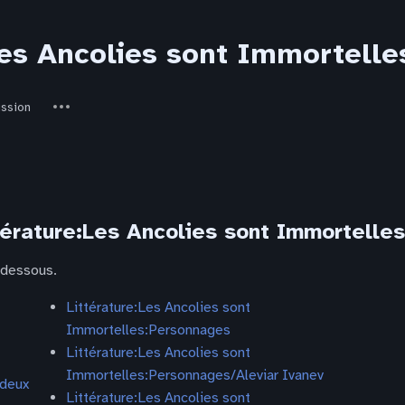
Les Ancolies sont Immortelle
ed-
Autres
ie
ussion
actions
térature:Les Ancolies sont Immortelles
-dessous.
Littérature:Les Ancolies sont
Immortelles:Personnages
Littérature:Les Ancolies sont
Immortelles:Personnages/Aleviar Ivanev
 deux
Littérature:Les Ancolies sont