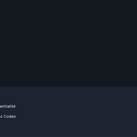
entialité
us Codex