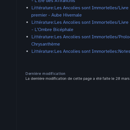
- L'Ère des Affranchis
Littérature:Les Ancolies sont Immortelles/Livre
premier - Aube Hivernale
Littérature:Les Ancolies sont Immortelles/Livre 
- L'Ombre Bicéphale
Littérature:Les Ancolies sont Immortelles/Prolo
Chrysanthème
Littérature:Les Ancolies sont Immortelles:Note
Dernière modification
La dernière modification de cette page a été faite le 28 mars