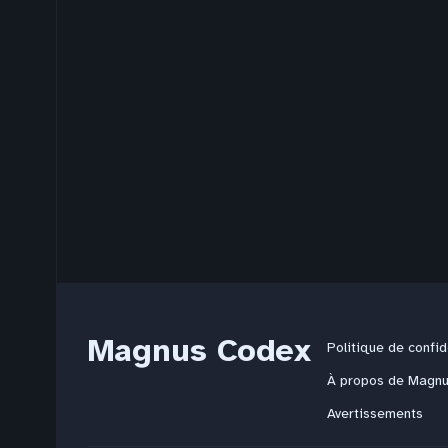
Magnus Codex
Politique de confid
À propos de Magn
Avertissements