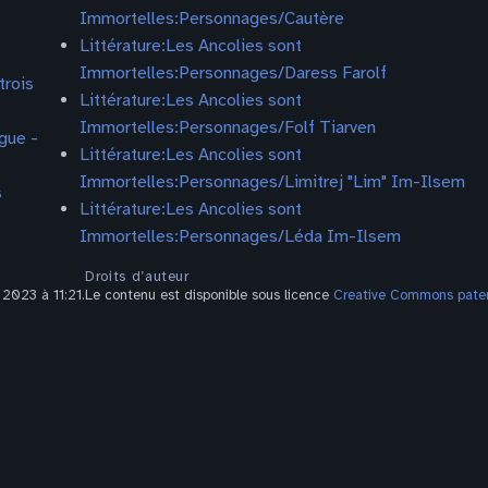
Immortelles:Personnages/Cautère
Littérature:Les Ancolies sont
Immortelles:Personnages/Daress Farolf
trois
Littérature:Les Ancolies sont
Immortelles:Personnages/Folf Tiarven
gue -
Littérature:Les Ancolies sont
Immortelles:Personnages/Limitrej "Lim" Im-Ilsem
s
Littérature:Les Ancolies sont
Immortelles:Personnages/Léda Im-Ilsem
Droits d’auteur
 2023 à 11:21.
Le contenu est disponible sous licence
Creative Commons patern