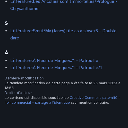
Littérature:Les Ancolies sont Immortelles/Prologue -
Chrysanthème
S
Littérature:Smut/My (fancy) life as a slave/6 - Double
dare
À
Littérature:À Fleur de Flingues/1 - Patrouille
Littérature:À Fleur de Flingues/1 - Patrouille/1
Dernière modification
La dernière modification de cette page a été faite le 26 mars 2023 à
18:55.
Droits d’auteur
Le contenu est disponible sous licence
Creative Commons paternité –
non commercial – partage à l’identique
sauf mention contraire.