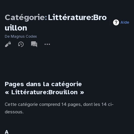
Catégorie
:
Littérature:Bro
Aide
uillon
De Magnus Codex
Affichages
associated-
Autres
pages
actions
Pages dans la catégorie
« Littérature:Brouillon »
Cette catégorie comprend 14 pages, dont les 14 ci-
dessous.
A