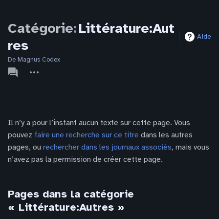
Catégorie
:
Littérature:Aut
Aide
res
De Magnus Codex
associated-
Autres
pages
actions
Il n’y a pour l’instant aucun texte sur cette page. Vous
pouvez
faire une recherche sur ce titre
dans les autres
pages, ou
rechercher dans les journaux associés
, mais vous
n’avez pas la permission de créer cette page.
Pages dans la catégorie
« Littérature:Autres »